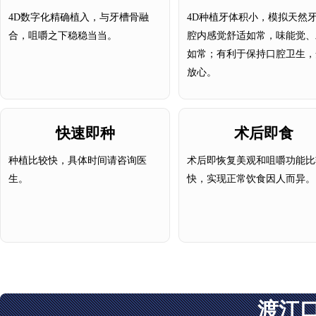
4D数字化精确植入，与牙槽骨融
4D种植牙体积小，模拟天然
合，咀嚼之下稳稳当当。
腔内感觉舒适如常，味能觉、
如常；有利于保持口腔卫生，
放心。
快速即种
术后即食
种植比较快，具体时间请咨询医
术后即恢复美观和咀嚼功能比
生。
快，实现正常饮食因人而异。
渡江