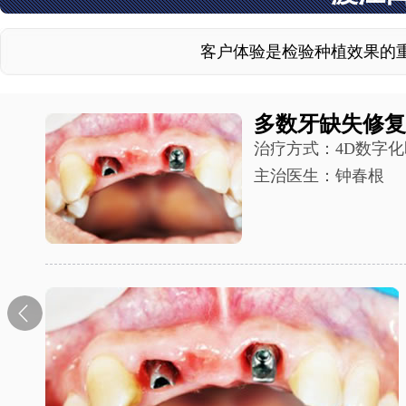
客户体验是检验种植效果的
多数牙缺失修复
治疗方式：4D数字
主治医生：钟春根