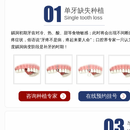
单牙缺失种植
Single tooth loss
龋洞初期牙齿对冷、热、酸、甜等食物敏感；此时将会出现不间断
疼症状，俗语说“牙疼不是病，疼起来要人命”；口腔界专家一只认
度龋洞病变阶段是补牙的时期！
01
咨询种植专家
在线预约挂号