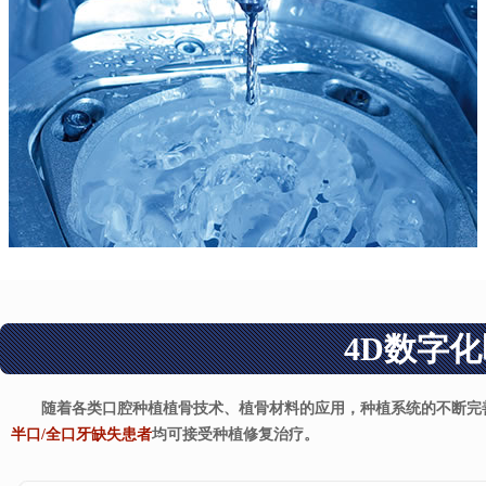
4D数字
随着各类口腔种植植骨技术、植骨材料的应用，种植系统的不断完
半口/全口牙缺失患者
均可接受种植修复治疗。