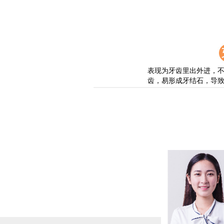
表现为牙齿里出外进，
齿，易形成牙结石，导