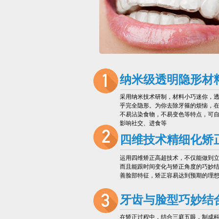
纳米级透明隐形材
采用纳米技术研制，材料小巧迷你，
乎完全隐形。为你去除牙箍的烦恼，
不易沾染食物，不易变色等特点，可
影响社交、进食等
四维技术精细化矫
运用四维矫正高超技术，不仅能做到
而且能跟时间变化与矫正角度的巧妙
善脸部特征，矫正容易达到预期的理
牙齿与脸型巧妙结
在矫正过程中，结合三庭五眼，制成