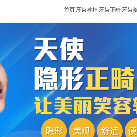
首页
牙齿种植
牙齿正畸
牙齿