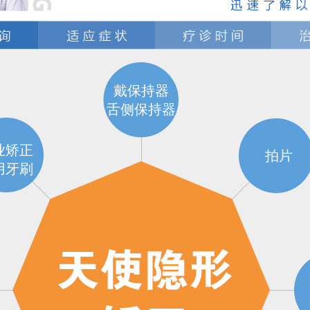
使隐形正畸矫正器
推荐套
戴保持器
舌侧保持器
业矫正
拍片
用牙刷