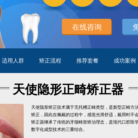
在线咨询
适用人群
矫正流程
推荐套餐
成功案例
天使隐形正畸矫正器
天使隐形矫正技术属于无托槽正畸类型，是新型正畸方
矫正，因此在佩戴的过程中，感觉光滑舒适，戴用时不
矫正器继承了传统的牙颌畸形矫治理念，是现代口腔医
数字化成型技术的三重结合。