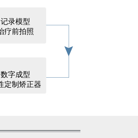
记录模型
治疗前拍照
数字成型
性定制矫正器