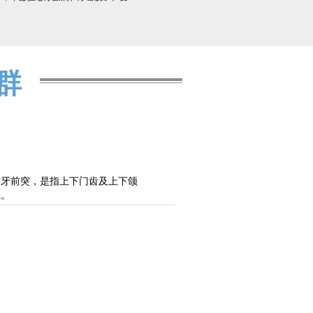
群
前牙前突，是指上下门齿及上下颌
征。