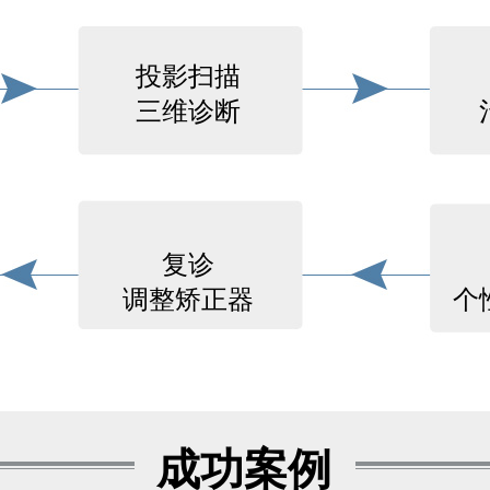
投影扫描
三维诊断
复诊
调整矫正器
个
成功案例