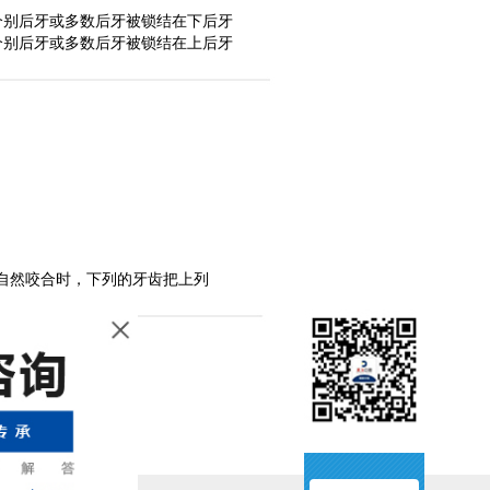
个别后牙或多数后牙被锁结在下后牙
个别后牙或多数后牙被锁结在上后牙
自然咬合时，下列的牙齿把上列